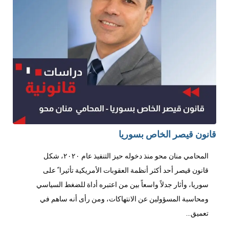
قانون قيصر الخاص بسوريا
المحامي منان محو منذ دخوله حيز التنفيذ عام ٢٠٢٠، شكل
قانون قيصر أحد أكثر أنظمة العقوبات الأمريكية تأثيرا ً على
سوريا، وأثار جدلاً واسعاً بين من اعتبره أداة للضغط السياسي
ومحاسبة المسؤولين عن الانتهاكات، ومن رأى أنه ساهم في
تعميق...