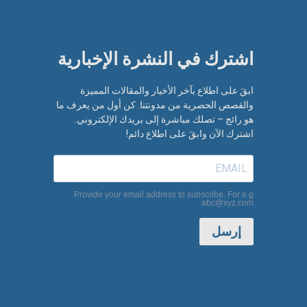
اشترك في النشرة الإخبارية​
ابقَ على اطلاع بآخر الأخبار والمقالات المميزة
والقصص الحصرية من مدونتنا. كن أول من يعرف ما
هو رائج – تصلك مباشرة إلى بريدك الإلكتروني.
اشترك الآن وابقَ على اطلاع دائم!
Provide your email address to subscribe. For e.g
abc@xyz.com
إرسل