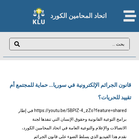
اتحاد المحامين الكورد​
قانون الجرائم الإلكترونية في سوريا… حماية للمجتمع أم
تقييد للحريات؟
https://youtu.be/5BPIZ-4_zZo?feature=shared في إطار
برامج التوعية القانونية وحقوق الإنسان التي تنفذها لجنة
الاتصالات والإعلام والتوعية العامة في اتحاد المحامين الكورد،
نقدم هذا الفيديو الذي يسلط الضوء على قانون الجرائم