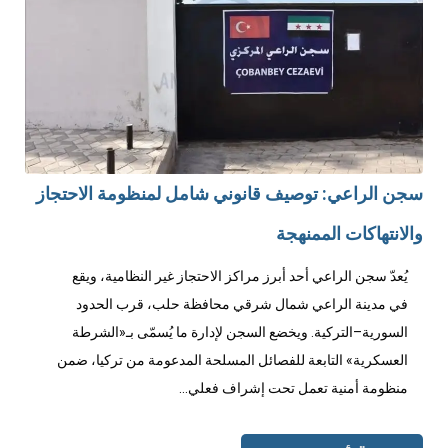
سجن الراعي: توصيف قانوني شامل لمنظومة الاحتجاز
والانتهاكات الممنهجة
يُعدّ سجن الراعي أحد أبرز مراكز الاحتجاز غير النظامية، ويقع
في مدينة الراعي شمال شرقي محافظة حلب، قرب الحدود
السورية–التركية. ويخضع السجن لإدارة ما يُسمّى بـ«الشرطة
العسكرية» التابعة للفصائل المسلحة المدعومة من تركيا، ضمن
منظومة أمنية تعمل تحت إشراف فعلي...