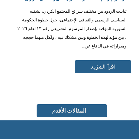
تباينت الردود بين مختلف شرائح المجتمع الكردي، بشقيه
السياسي الرسمي والثقافي الإجتماعي، حول خطوة الحكومة
السورية المؤقتة بإصدار المرسوم التشريعي رقم ١٣ لعام ٢٠٢٦
، بين مؤيد لهذه الخطوة وبين مشكك فيه ، ولكل منهما حججه
ومبراراته في الدفاع عن...
اقرأ المزيد
المقالات الأقدم