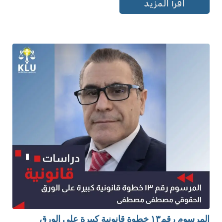
اقرأ المزيد
المرسوم رقم١٣ خطوة قانونية كبيرة على الورق