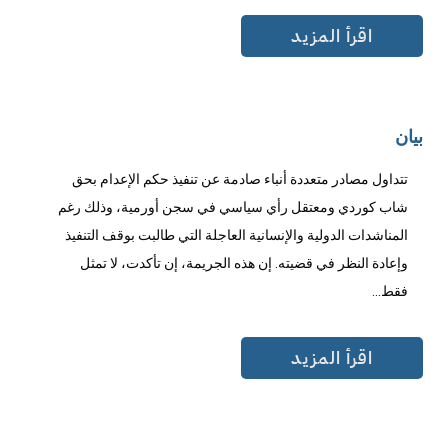
اقرأ المزيد
بيان
تتداول مصادر متعددة أنباء صادمة عن تنفيذ حكم الإعدام بحق
شاب كوردي ومعتقل رأي سياسي في سجن أورمية، وذلك رغم
المناشدات الدولية والإنسانية العاجلة التي طالبت بوقف التنفيذ
وإعادة النظر في قضيته. إن هذه الجريمة، إن تأكدت، لا تمثل
فقط...
اقرأ المزيد