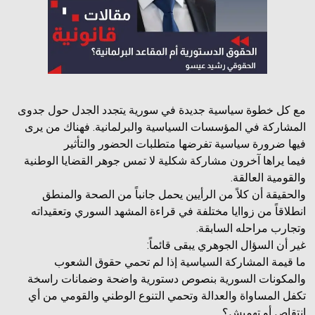
مع كل خطوة سياسية جديدة في سورية يتجدد الجدل حول جدوى
المشاركة في المؤسسات السياسية والبرلمانية. فهناك من يرى
فيها ضرورة سياسية تفرضها متطلبات الحضور والتأثير
فيما يراها آخرون مشاركة شكلية لا تمس جوهر القضايا الوطنية
والقومية العالقة.
والحقيقة أن كلاً من الرأيين يحمل جانباً من الصحة والمنطق
انطلاقاً من زواايا مختلفة في قراءة المشهد السوري وتعقيداته
وتجارب مراحله السابقة.
غير أن السؤال الجوهري يبقى قائماً:
ما قيمة المشاركة السياسية إذا لم تحمي حقوق الشعوب
والمكونات السورية بنصوص دستورية واضحة وضمانات راسخة
تكفل المساواة والعدالة وتحمي التنوع الوطني والقومي من أي
انتقاص أو تهميش؟