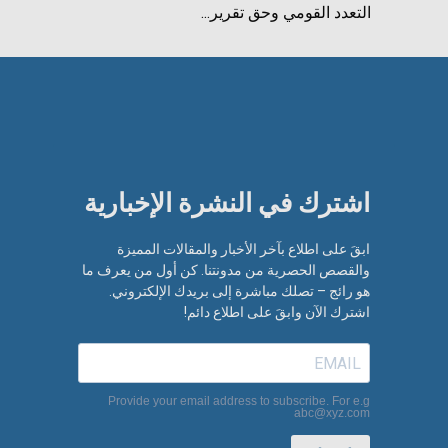
التعدد القومي وحق تقرير...
اشترك في النشرة الإخبارية​
ابقَ على اطلاع بآخر الأخبار والمقالات المميزة
والقصص الحصرية من مدونتنا. كن أول من يعرف ما
هو رائج – تصلك مباشرة إلى بريدك الإلكتروني.
اشترك الآن وابقَ على اطلاع دائم!
Provide your email address to subscribe. For e.g
abc@xyz.com