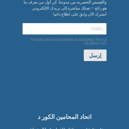
والقصص الحصرية من مدونتنا. كن أول من يعرف ما
هو رائج – تصلك مباشرة إلى بريدك الإلكتروني.
اشترك الآن وابقَ على اطلاع دائم!
Provide your email address to subscribe. For e.g
abc@xyz.com
إرسل
اتحاد المحامين الكور د