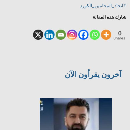
#اتحاد_المحامين_الكورد
شارك هذه المقالة
0
Shares
آخرون يقرأون الآن