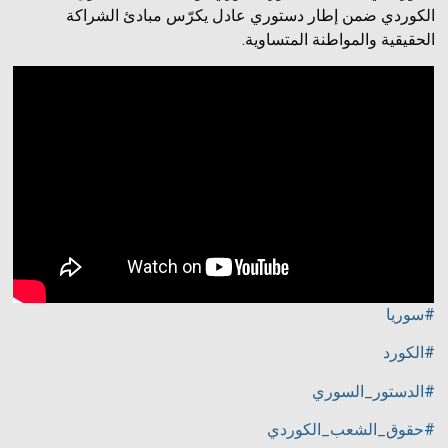
الكوردي ضمن إطار دستوري عادل يكرّس مبادئ الشراكة
الحقيقية والمواطنة المتساوية.
#سوريا
#الكورد
#الدستور_السوري
#حقوق_الشعب_الكوردي