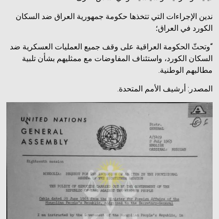
ندين الإجراءات التي تتخذها حكومة جمهورية العراق ضد السكان
الكورد في العراق؛
“وتحثّ الحكومة العراقية على وقف جميع العمليات العسكرية ضد
السكان الكورد، واستئناف المفاوضات مع ممثليهم بشأن تلبية
مطالبهم الوطنية.
المصدر: أرشيف الأمم المتحدة.