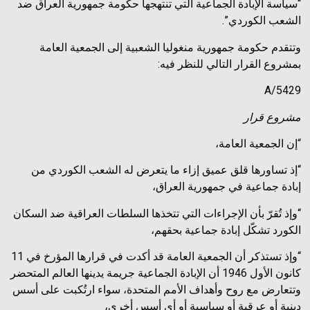
“سياسة الإبادة الجماعية التي تنتهجها حكومة جمهورية العراق ضد
الشعب الكوردي”.
وتتقدم حكومة جمهورية منغوليا الشعبية إلى الجمعية العامة
بمشروع القرار التالي للنظر فيه:
A/5429
مشروع قرار
“إن الجمعية العامة،
“إذ تساورها قلق عميق إزاء ما يتعرض له الشعب الكوردي من
إبادة جماعية في جمهورية العراق،
“وإذ تُقرّ بأن الإجراءات التي تتخذها السلطات العراقية ضد السكان
الكورد تشكّل إبادة جماعية بحقهم،
“وإذ تستذكر أن الجمعية العامة قد أكدت في قرارها المؤرخ في 11
كانون الأول 1946 أن الإبادة الجماعية جريمة يدينها العالم المتحضر
وتتعارض مع روح وأهداف الأمم المتحدة، سواء ارتُكبت على أسس
دينية أو عرقية أو سياسية أو أي أسس أخرى،