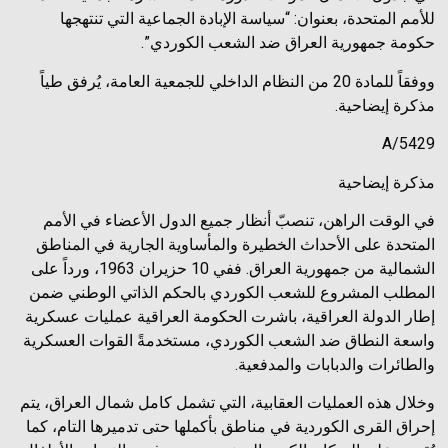
للأمم المتحدة، بعنوان: “سياسة الإبادة الجماعية التي تنتهجها
حكومة جمهورية العراق ضد الشعب الكوردي”.
ووفقاً للمادة 20 من النظام الداخلي للجمعية العامة، يُرفق طياً
مذكرة إيضاحية.
A/5429
مذكرة إيضاحية
في الوقت الراهن، تنصبّ أنظار جميع الدول الأعضاء في الأمم
المتحدة على الأحداث الخطيرة والمأساوية الجارية في المناطق
الشمالية من جمهورية العراق. ففي 10 حزيران 1963، ورداً على
المطلب المشروع للشعب الكوردي بالحكم الذاتي الوطني ضمن
إطار الدولة العراقية، باشرت الحكومة العراقية عمليات عسكرية
واسعة النطاق ضد الشعب الكوردي، مستخدمةً القوات العسكرية
والطائرات والدبابات والمدفعية.
وخلال هذه العمليات العقابية، التي تشمل كامل شمال العراق، يتم
إحراق القرى الكوردية في مناطق بأكملها حتى تدميرها التام، كما