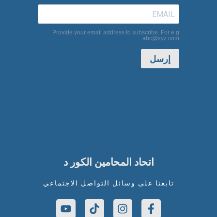
Provide your email address to subscribe. For e.g
abc@xyz.com
إرسل
اتحاد المحامين الكور د
تابعنا على وسائل التواصل الاجتماعي