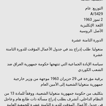
التوزيع: عام
A/5429
2 تموز 1963
اللغة: الإنكليزية
الأصل: الروسية
الدورة الثامنة عشرة
منغوليا: طلب إدراج بند في جدول الأعمال المؤقت للدورة الثامنة
عشرة
سياسة الإبادة الجماعية التي تنتهجها حكومة جمهورية العراق ضد
الشعب الكوردي
برقية مؤرخة في 29 حزيران 1963 موجهة من وزير خارجية
جمهورية منغوليا الشعبية إلى الأمين العام
بتكليف من حكومة جمهورية منغوليا الشعبية، ووفقاً للمادة 13 من
النظام الداخلي، أتشرف بطلب إدراج مسألة ذات طابع هام وعاجل
في جدول الأعمال المؤقت للدورة الثامنة عشرة للجمعية العامة