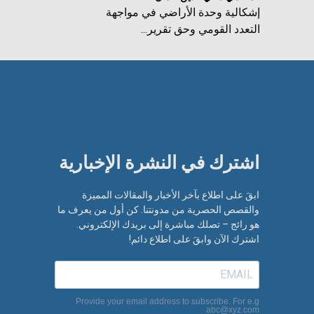
إشكالية وحدة الأراضي في مواجهة
التعدد القومي وحق تقرير...
اشترك في النشرة الإخبارية​
ابقَ على اطلاع بآخر الأخبار والمقالات المميزة
والقصص الحصرية من مدونتنا. كن أول من يعرف ما
هو رائج – تصلك مباشرة إلى بريدك الإلكتروني.
اشترك الآن وابقَ على اطلاع دائم!
Provide your email address to subscribe. For e.g
abc@xyz.com