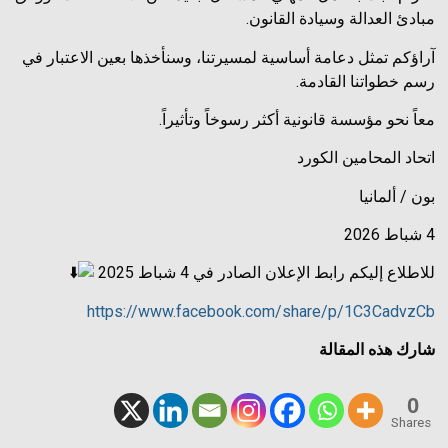
مبادئ العدالة وسيادة القانون.
آراؤكم تمثل دعامة أساسية لمسيرتنا، وسنأخذها بعين الاعتبار في
رسم خطواتنا القادمة.
معاً نحو مؤسسة قانونية أكثر رسوخاً وتأثيراً.
اتحاد المحامين الكورد
بون / ألمانيا
4 شباط 2026
للاطلاع إليكم رابط الإعلان الصادر في 4 شباط 2025
https://www.facebook.com/share/p/1C3CadvzCb
شارك هذه المقالة
0
Shares