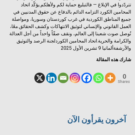
تتردّدوا في الإبلاغ — فالتبليغ حماية لكم ولأهلكم.يؤكّد اتحاد
المحامين الكورد التزامه الدائم بالدفاع عن حقوق المدنيين في
جميع المناطق الكوردية في غرب كوردستان وسوريا، ومواصلة
العمل القانوني والإنساني لتوثيق الانتهاكات وكشف الحقائق.معًا،
نُوصل صوت شعبنا إلى العالم، ونقف صفّاً واحداً من أجل العدالة
والكرامة والحرية.اتحاد المحامين الكوردلجنة الرصد والتوثيق
والأرشفةألمانيا 9 تشرين الأول 2025
شارك هذه المقالة
0
Shares
آخرون يقرأون الآن