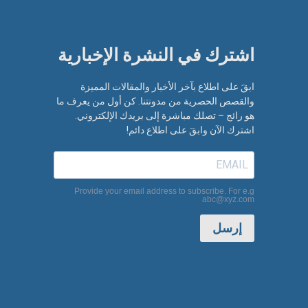
اشترك في النشرة الإخبارية​
ابقَ على اطلاع بآخر الأخبار والمقالات المميزة
والقصص الحصرية من مدونتنا. كن أول من يعرف ما
هو رائج – تصلك مباشرة إلى بريدك الإلكتروني.
اشترك الآن وابقَ على اطلاع دائم!
Provide your email address to subscribe. For e.g
abc@xyz.com
إرسل