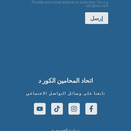
Provide your email address to subscribe. For e.g
abc@xyz.com
إرسل
اتحاد المحامين الكور د
تابعنا على وسائل التواصل الاجتماعي
سياسة الخصوصية