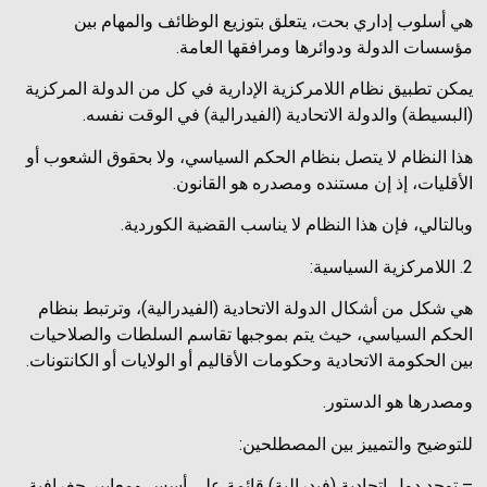
هي أسلوب إداري بحت، يتعلق بتوزيع الوظائف والمهام بين
مؤسسات الدولة ودوائرها ومرافقها العامة.
يمكن تطبيق نظام اللامركزية الإدارية في كل من الدولة المركزية
(البسيطة) والدولة الاتحادية (الفيدرالية) في الوقت نفسه.
هذا النظام لا يتصل بنظام الحكم السياسي، ولا بحقوق الشعوب أو
الأقليات، إذ إن مستنده ومصدره هو القانون.
وبالتالي، فإن هذا النظام لا يناسب القضية الكوردية.
2. اللامركزية السياسية:
هي شكل من أشكال الدولة الاتحادية (الفيدرالية)، وترتبط بنظام
الحكم السياسي، حيث يتم بموجبها تقاسم السلطات والصلاحيات
بين الحكومة الاتحادية وحكومات الأقاليم أو الولايات أو الكانتونات.
ومصدرها هو الدستور.
للتوضيح والتمييز بين المصطلحين:
– توجد دول اتحادية (فيدرالية) قائمة على أسس ومعايير جغرافية