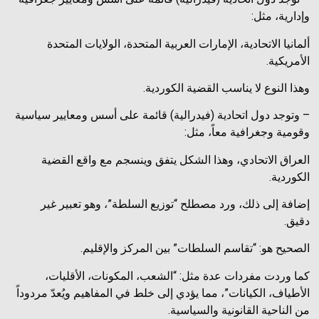
وإدارية، مثل:
ألمانيا الاتحادية، الإمارات العربية المتحدة، الولايات المتحدة
الأمريكية.
وهذا النوع لا يناسب القضية الكوردية.
– وتوجد دول اتحادية (فيدرالية) قائمة على أسس ومعايير سياسية
وقومية وجغرافية معاً، مثل:
العراق الاتحادي، وهذا الشكل يتفق وينسجم مع واقع القضية
الكوردية.
إضافة إلى ذلك، ورد مصطلح “توزيع السلطة”، وهو تعبير غير
دقيق.
الصحيح هو: “تقاسم السلطات” بين المركز والإقليم.
كما وردت مفردات عدة مثل: “الشعب، المكونات، الأقليات،
الأطياف، الكيانات”، مما يؤدي إلى خلط في المفاهيم ويُعدّ مردوداً
من الناحية القانونية والسياسية.