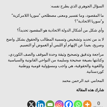
السؤال الجوهري الذي يطرح نفسه:
ما المقصود، وما تفسير ومعنى مصطلحي “سوريا اللامركزية”
و”سوريا الاتحادية”؟
وأي شكل من أشكال الدولة الاتحادية هو المقصود تحديداً؟
لا بد من تحديد وتشخيص وتسمية المطالب والحقوق بشكل واضح
وصريح، بعيداً عن الإبهام أو اللبس أو الغموض أو التعميم.
مراجعة وتدقيق وتصحيح وثيقة وحدة الموقف والصف الكوردي،
وكتابتها بصيغة صحيحة وسليمة من النواحي القانونية والسياسية
واللغوية والحقوقية، هي واجب ومسؤولية قومية ووطنية
كوردستانية.
المحامي عبد الرحمن محمد
شارك هذه المقالة
0